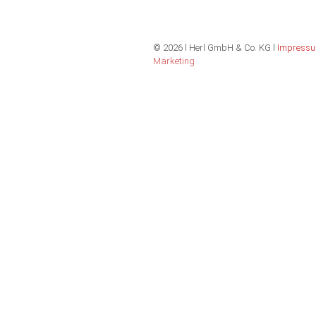
©
2026 l Herl GmbH & Co. KG l
Impress
Marketing